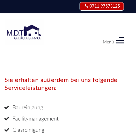
0711 97573125
Menü
M.D.T
Gebäudeservice
Sie erhalten außerdem bei uns folgende
Serviceleistungen:
Baureinigung
Facilitymanagement
Glasreinigung