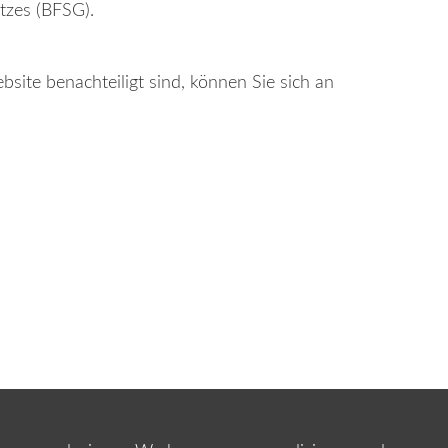
tzes (BFSG).
bsite benachteiligt sind, können Sie sich an
Barrierefreiheit