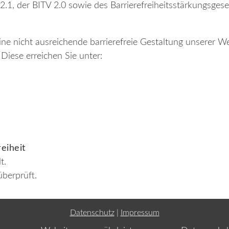
1, der BITV 2.0 sowie des Barrierefreiheitsstärkungsgese
eine nicht ausreichende barrierefreie Gestaltung unserer We
Diese erreichen Sie unter:
reiheit
t.
berprüft.
Datenschutz
|
Impressum