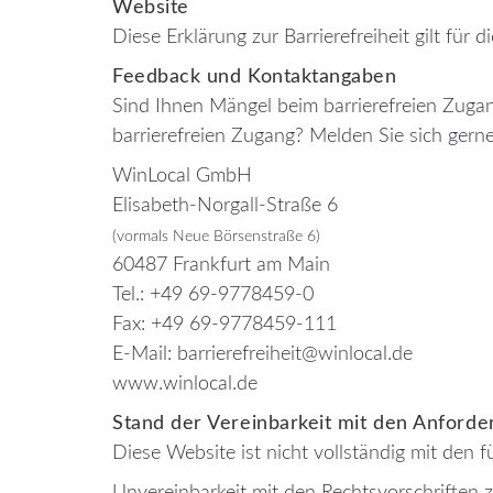
Website
Diese Erklärung zur Barrierefreiheit gilt für 
Feedback und Kontaktangaben
Sind Ihnen Mängel beim barrierefreien Zuga
barrierefreien Zugang? Melden Sie sich gerne
WinLocal GmbH
Elisabeth-Norgall-Straße 6
(vormals Neue Börsenstraße 6)
60487 Frankfurt am Main
Tel.: +49 69-9778459-0
Fax: +49 69-9778459-111
E-Mail: barrierefreiheit@winlocal.de
www.winlocal.de
Stand der Vereinbarkeit mit den Anford
Diese Website ist nicht vollständig mit den fü
Unvereinbarkeit mit den Rechtsvorschriften zu