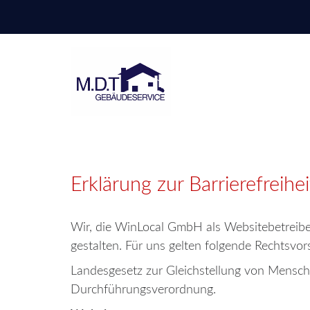
M.D.T
Gebäudeservice
Erklärung zur Barrierefreihei
Wir, die WinLocal GmbH als Websitebetreiber 
gestalten. Für uns gelten folgende Rechtsvors
Landesgesetz zur Gleichstellung von Mensc
Durchführungsverordnung.