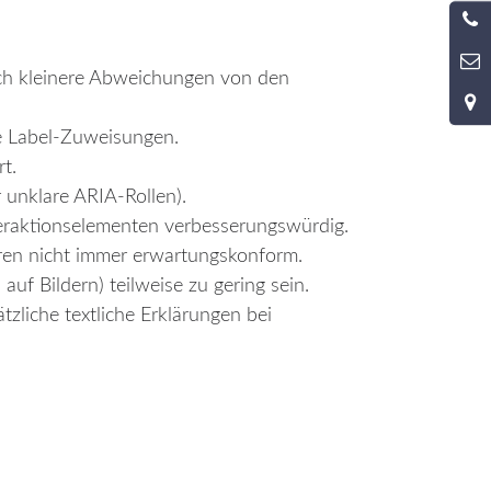
noch kleinere Abweichungen von den
ge Label-Zuweisungen.
t.
 unklare ARIA-Rollen).
teraktionselementen verbesserungswürdig.
eren nicht immer erwartungskonform.
auf Bildern) teilweise zu gering sein.
zliche textliche Erklärungen bei