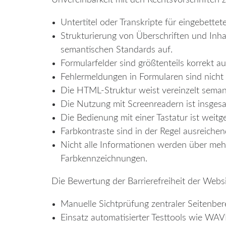
Untertitel oder Transkripte für eingebette
Strukturierung von Überschriften und Inha
semantischen Standards auf.
Formularfelder sind größtenteils korrekt 
Fehlermeldungen in Formularen sind nicht i
Die HTML-Struktur weist vereinzelt semant
Die Nutzung mit Screenreadern ist insges
Die Bedienung mit einer Tastatur ist wei
Farbkontraste sind in der Regel ausreichend
Nicht alle Informationen werden über mehr 
Farbkennzeichnungen.
Die Bewertung der Barrierefreiheit der Websi
Manuelle Sichtprüfung zentraler Seitenbere
Einsatz automatisierter Testtools wie WAV