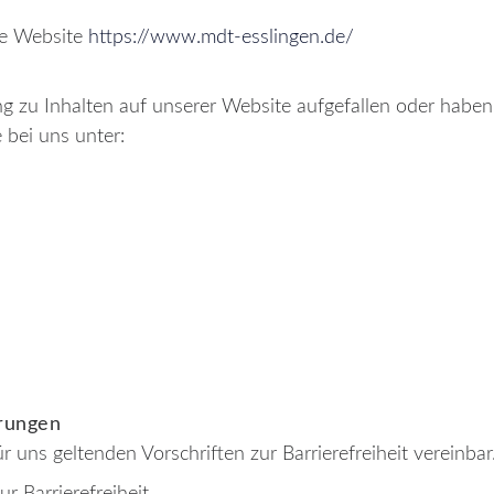
die Website
https://www.mdt-esslingen.de/
ng zu Inhalten auf unserer Website aufgefallen oder hab
 bei uns unter:
erungen
r uns geltenden Vorschriften zur Barrierefreiheit vereinbar
r Barrierefreiheit