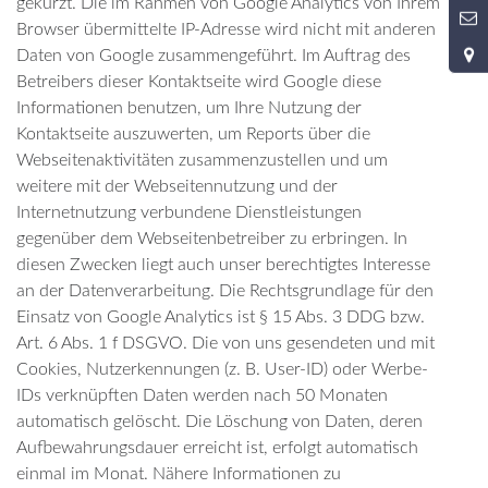
gekürzt. Die im Rahmen von Google Analytics von Ihrem
9
Browser übermittelte IP-Adresse wird nicht mit anderen
Daten von Google zusammengeführt. Im Auftrag des
Betreibers dieser Kontaktseite wird Google diese
Informationen benutzen, um Ihre Nutzung der
Kontaktseite auszuwerten, um Reports über die
Webseitenaktivitäten zusammenzustellen und um
weitere mit der Webseitennutzung und der
Internetnutzung verbundene Dienstleistungen
gegenüber dem Webseitenbetreiber zu erbringen. In
diesen Zwecken liegt auch unser berechtigtes Interesse
an der Datenverarbeitung. Die Rechtsgrundlage für den
Einsatz von Google Analytics ist § 15 Abs. 3 DDG bzw.
Art. 6 Abs. 1 f DSGVO. Die von uns gesendeten und mit
Cookies, Nutzerkennungen (z. B. User-ID) oder Werbe-
IDs verknüpften Daten werden nach 50 Monaten
automatisch gelöscht. Die Löschung von Daten, deren
Aufbewahrungsdauer erreicht ist, erfolgt automatisch
einmal im Monat. Nähere Informationen zu