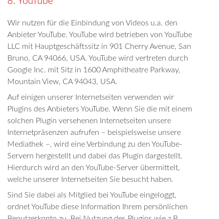
8. YouTube
Wir nutzen für die Einbindung von Videos u.a. den
Anbieter YouTube. YouTube wird betrieben von YouTube
LLC mit Hauptgeschäftssitz in 901 Cherry Avenue, San
Bruno, CA 94066, USA. YouTube wird vertreten durch
Google Inc. mit Sitz in 1600 Amphitheatre Parkway,
Mountain View, CA 94043, USA.
Auf einigen unserer Internetseiten verwenden wir
Plugins des Anbieters YouTube. Wenn Sie die mit einem
solchen Plugin versehenen Internetseiten unsere
Internetpräsenzen aufrufen – beispielsweise unsere
Mediathek –, wird eine Verbindung zu den YouTube-
Servern hergestellt und dabei das Plugin dargestellt.
Hierdurch wird an den YouTube-Server übermittelt,
welche unserer Internetseiten Sie besucht haben.
Sind Sie dabei als Mitglied bei YouTube eingeloggt,
ordnet YouTube diese Information Ihrem persönlichen
Benutzerkonto zu. Bei Nutzung des Plugins wie z.B.