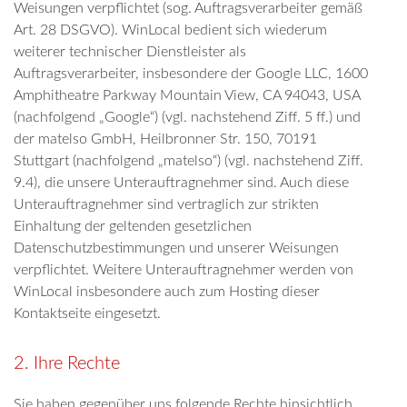
Weisungen verpflichtet (sog. Auftragsverarbeiter gemäß
Art. 28 DSGVO). WinLocal bedient sich wiederum
weiterer technischer Dienstleister als
Auftragsverarbeiter, insbesondere der Google LLC, 1600
Amphitheatre Parkway Mountain View, CA 94043, USA
(nachfolgend „Google“) (vgl. nachstehend Ziff. 5 ff.) und
der matelso GmbH, Heilbronner Str. 150, 70191
Stuttgart (nachfolgend „matelso“) (vgl. nachstehend Ziff.
9.4), die unsere Unterauftragnehmer sind. Auch diese
Unterauftragnehmer sind vertraglich zur strikten
Einhaltung der geltenden gesetzlichen
Datenschutzbestimmungen und unserer Weisungen
verpflichtet. Weitere Unterauftragnehmer werden von
WinLocal insbesondere auch zum Hosting dieser
Kontaktseite eingesetzt.
2. Ihre Rechte
Sie haben gegenüber uns folgende Rechte hinsichtlich