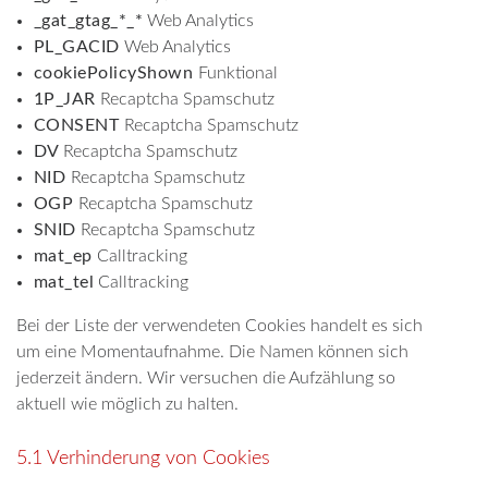
_gat_gtag_*_*
Web Analytics
PL_GACID
Web Analytics
cookiePolicyShown
Funktional
1P_JAR
Recaptcha Spamschutz
CONSENT
Recaptcha Spamschutz
DV
Recaptcha Spamschutz
NID
Recaptcha Spamschutz
OGP
Recaptcha Spamschutz
SNID
Recaptcha Spamschutz
mat_ep
Calltracking
mat_tel
Calltracking
Bei der Liste der verwendeten Cookies handelt es sich
um eine Momentaufnahme. Die Namen können sich
jederzeit ändern. Wir versuchen die Aufzählung so
aktuell wie möglich zu halten.
5.1 Verhinderung von Cookies