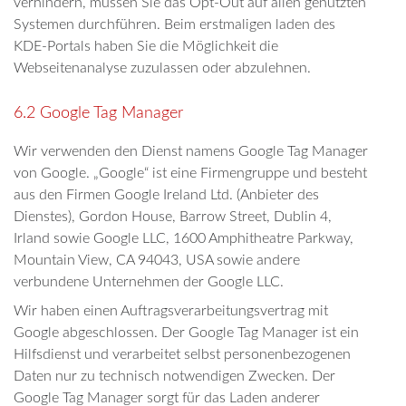
verhindern, müssen Sie das Opt-Out auf allen genutzten
Systemen durchführen. Beim erstmaligen laden des
KDE-Portals haben Sie die Möglichkeit die
Webseitenanalyse zuzulassen oder abzulehnen.
6.2 Google Tag Manager
Wir verwenden den Dienst namens Google Tag Manager
von Google. „Google“ ist eine Firmengruppe und besteht
aus den Firmen Google Ireland Ltd. (Anbieter des
Dienstes), Gordon House, Barrow Street, Dublin 4,
Irland sowie Google LLC, 1600 Amphitheatre Parkway,
Mountain View, CA 94043, USA sowie andere
verbundene Unternehmen der Google LLC.
Wir haben einen Auftragsverarbeitungsvertrag mit
Google abgeschlossen. Der Google Tag Manager ist ein
Hilfsdienst und verarbeitet selbst personenbezogenen
Daten nur zu technisch notwendigen Zwecken. Der
Google Tag Manager sorgt für das Laden anderer