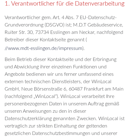
1. Verantwortlicher für die Datenverarbeitung
Verantwortlicher gem. Art. 4 Abs. 7 EU-Datenschutz-
Grundverordnung (DSGVO) ist; M.D.T Gebäudeservice,
Ruiter Str. 30, 73734 Esslingen am Neckar, nachfolgend
Betreiber dieser Kontaktseite genannt (
//www.mdt-esslingen.de/impressum
).
Beim Betrieb dieser Kontaktseite und der Erbringung
und Abwicklung ihrer einzelnen Funktionen und
Angebote bedienen wir uns ferner umfassend eines
externen technischen Dienstleisters, der WinLocal
GmbH, Neue Börsenstraße 6, 60487 Frankfurt am Main
(nachfolgend „WinLocal“). WinLocal verarbeitet Ihre
personenbezogenen Daten in unserem Auftrag gemäß
unseren Anweisungen zu den in dieser
Datenschutzerklärung genannten Zwecken. WinLocal ist
vertraglich zur strikten Einhaltung der geltenden
gesetzlichen Datenschutzbestimmungen und unserer