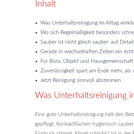
Inhalt
Was Unterhaltsreinigung im Alltag wirklic
Wo sich Regelmäßigkeit besonders schnel
Sauber ist nicht gleich sauber: auf Deta
Gerade in wechselhaften Zeiten ein echte
Für Büro, Objekt und Hausgemeinschaft
Zuverlässigkeit spart am Ende mehr, als 
Jetzt Reinigung sinnvoll abstimmen
Was Unterhaltsreinigung im 
Eine gute Unterhaltsreinigung hält den Be
gepflegt, Kontaktflächen hygienisch sauber
Eindruck stimmt. Klingt schlicht? Ist in der