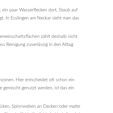
, ein paar Wasserflecken dort, Staub auf
gt. In Esslingen am Neckar sieht man das
emeinschaftsflächen zählt deshalb nicht
s Reinigung zuverlässig in den Alltag
zonen. Hier entscheidet oft schon ein
de gemischt genutzt werden, ist das ein
n Ecken, Spinnweben an Decken oder matte