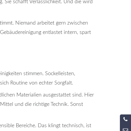
Sie schafft Verlässlichkeit. Und die wird
stimmt. Niemand arbeitet gern zwischen
Gebäudereinigung entlastet intern, spart
inigkeiten stimmen. Sockelleisten,
sich Routine von echter Sorgfalt.
lichen Materialien ausgestattet sind. Hier
ittel und die richtige Technik. Sonst
sible Bereiche. Das klingt technisch, ist