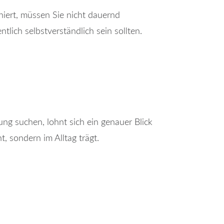
niert, müssen Sie nicht dauernd
tlich selbstverständlich sein sollten.
ng suchen, lohnt sich ein genauer Blick
t, sondern im Alltag trägt.