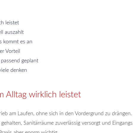
h leistet
l auszahlt
ils kommt es an
r Vorteil
 passend geplant
viele denken
Alltag wirklich leistet
trieb am Laufen, ohne sich in den Vordergrund zu drängen.
 gehalten, Sanitärräume zuverlässig versorgt und Eingangsb
 Praxis aber enorm wichtig.