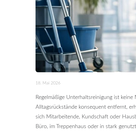
18. Mai 2026
Regelmäßige Unterhaltsreinigung ist keine
Alltagsrückstände konsequent entfernt, er
sich Mitarbeitende, Kundschaft oder Haus
Büro, im Treppenhaus oder in stark genutz