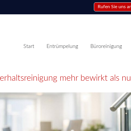
Rufen Sie uns a
Start
Entrümpelung
Büroreinigung
rhaltsreinigung mehr bewirkt als n