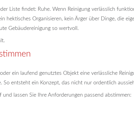
er Liste findet: Ruhe. Wenn Reinigung verlässlich funktio
in hektisches Organisieren, kein Ärger über Dinge, die eigen
gute Gebäudereinigung so wertvoll.
lt.
abstimmen
er ein laufend genutztes Objekt eine verlässliche Reinigu
. So entsteht ein Konzept, das nicht nur ordentlich aussieh
f und lassen Sie Ihre Anforderungen passend abstimmen: