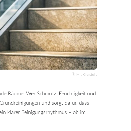
Mit KI erstellt
rende Räume. Wer Schmutz, Feuchtigkeit und
 Grundreinigungen und sorgt dafür, dass
in klarer Reinigungsrhythmus – ob im