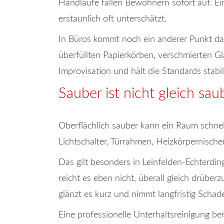
Handläufe fallen Bewohnern sofort auf. Ein
erstaunlich oft unterschätzt.
In Büros kommt noch ein anderer Punkt daz
überfüllten Papierkörben, verschmierten G
Improvisation und hält die Standards stabil
Sauber ist nicht gleich sa
Oberflächlich sauber kann ein Raum schnell 
Lichtschalter, Türrahmen, Heizkörpernischen
Das gilt besonders in Leinfelden-Echterdin
reicht es eben nicht, überall gleich drübe
glänzt es kurz und nimmt langfristig Schad
Eine professionelle Unterhaltsreinigung ber