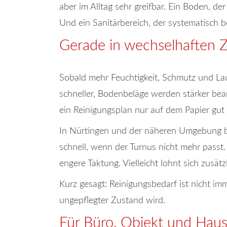
aber im Alltag sehr greifbar. Ein Boden, der 
Und ein Sanitärbereich, der systematisch be
Gerade in wechselhaften Ze
Sobald mehr Feuchtigkeit, Schmutz und La
schneller, Bodenbeläge werden stärker bean
ein Reinigungsplan nur auf dem Papier gut kl
In Nürtingen und der näheren Umgebung be
schnell, wenn der Turnus nicht mehr passt. 
engere Taktung. Vielleicht lohnt sich zusät
Kurz gesagt: Reinigungsbedarf ist nicht imm
ungepflegter Zustand wird.
Für Büro, Objekt und Hau