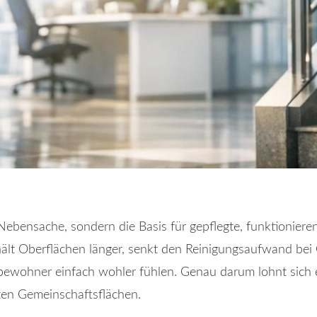
 Nebensache, sondern die Basis für gepflegte, funktionie
hält Oberflächen länger, senkt den Reinigungsaufwand bei
bewohner einfach wohler fühlen. Genau darum lohnt sich e
ten Gemeinschaftsflächen.