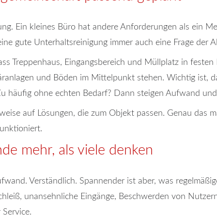
ng. Ein kleines Büro hat andere Anforderungen als ein Me
 eine gute Unterhaltsreinigung immer auch eine Frage der 
s Treppenhaus, Eingangsbereich und Müllplatz in festen I
ranlagen und Böden im Mittelpunkt stehen. Wichtig ist, dass
 Zu häufig ohne echten Bedarf? Dann steigen Aufwand und
erweise auf Lösungen, die zum Objekt passen. Genau das m
unktioniert.
nde mehr, als viele denken
fwand. Verständlich. Spannender ist aber, was regelmäßige 
schleiß, unansehnliche Eingänge, Beschwerden von Nutzer
 Service.