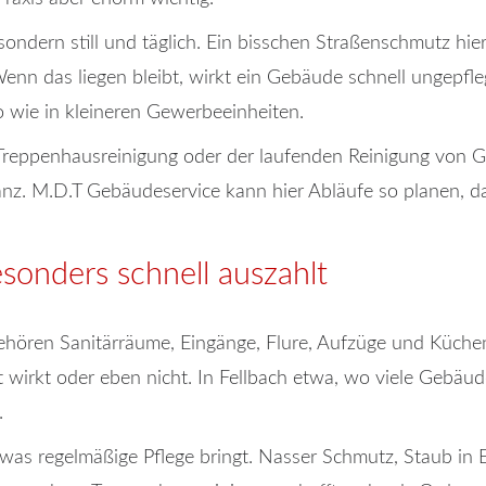
ondern still und täglich. Ein bisschen Straßenschmutz hier
enn das liegen bleibt, wirkt ein Gebäude schnell ungepfle
wie in kleineren Gewerbeeinheiten.
Treppenhausreinigung oder der laufenden Reinigung von G
nz. M.D.T Gebäudeservice kann hier Abläufe so planen, das
sonders schnell auszahlt
hören Sanitärräume, Eingänge, Flure, Aufzüge und Küchen
gt wirkt oder eben nicht. In Fellbach etwa, wo viele Gebäu
.
, was regelmäßige Pflege bringt. Nasser Schmutz, Staub i