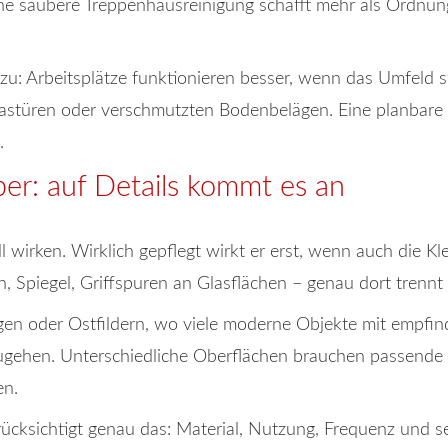
e saubere Treppenhausreinigung schafft mehr als Ordnung. 
u: Arbeitsplätze funktionieren besser, wenn das Umfeld 
lastüren oder verschmutzten Bodenbelägen. Eine planbare 
.
uber: auf Details kommt es an
wirken. Wirklich gepflegt wirkt er erst, wenn auch die Kle
, Spiegel, Griffspuren an Glasflächen – genau dort trennt 
gen oder Ostfildern, wo viele moderne Objekte mit empfind
rzugehen. Unterschiedliche Oberflächen brauchen passende M
en.
ücksichtigt genau das: Material, Nutzung, Frequenz und sen