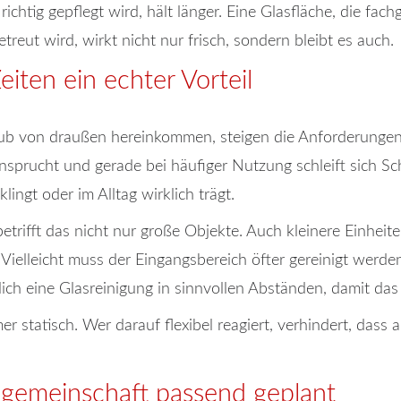
richtig gepflegt wird, hält länger. Eine Glasfläche, die fach
treut wird, wirkt nicht nur frisch, sondern bleibt es auch.
iten ein echter Vorteil
ub von draußen hereinkommen, steigen die Anforderungen
sprucht und gerade bei häufiger Nutzung schleift sich Sch
ingt oder im Alltag wirklich trägt.
trifft das nicht nur große Objekte. Auch kleinere Einhei
Vielleicht muss der Eingangsbereich öfter gereinigt werden
zlich eine Glasreinigung in sinnvollen Abständen, damit das
er statisch. Wer darauf flexibel reagiert, verhindert, dass
sgemeinschaft passend geplant