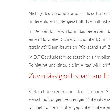
Nicht jedes Gebäude braucht dieselbe Lösu
andere als ein Ladengeschäft. Deshalb ist
In Denkendorf etwa kann das bedeuten, das
einem Büro eher Schreibtischumfeld, Sanitä
gereinigt? Dann baut sich Rückstand auf.
M.D.T Gebäudeservice setzt hier sinnvoll
Reinigung und einer, die im Alltag wirklich f
Zuverlässigkeit spart am E
Viele schauen zuerst auf den sichtbaren Au
Verschmutzungen, vorzeitiger Materialver
oft mehr als ein sauber geplanter laufender