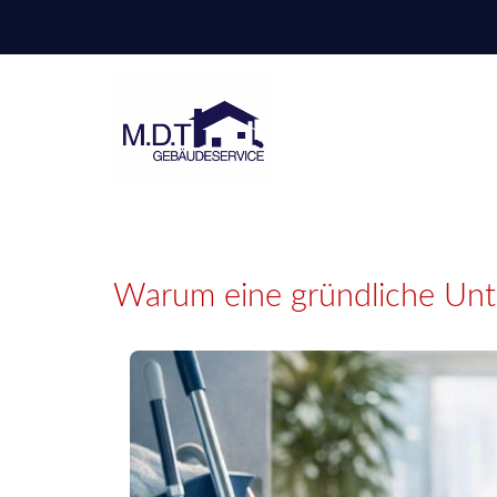
M.D.T
Gebäudeservice
Warum eine gründliche Unte