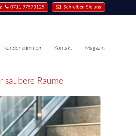
|
n:
0711 97573125
Schreiben Sie uns
Kundenstimmen
Kontakt
Magazin
ur saubere Räume