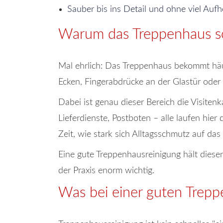
Sauber bis ins Detail und ohne viel Auf
Warum das Treppenhaus so
Mal ehrlich: Das Treppenhaus bekommt häuf
Ecken, Fingerabdrücke an der Glastür oder
Dabei ist genau dieser Bereich die Visiten
Lieferdienste, Postboten – alle laufen hier 
Zeit, wie stark sich Alltagsschmutz auf da
Eine gute Treppenhausreinigung hält diesen 
der Praxis enorm wichtig.
Was bei einer guten Trepp