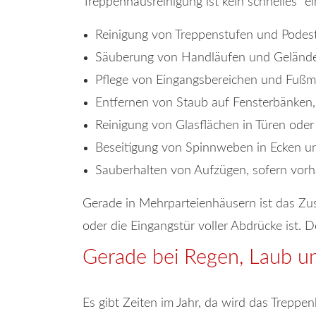
Treppenhausreinigung ist kein schnelles "ei
Reinigung von Treppenstufen und Podes
Säuberung von Handläufen und Geländ
Pflege von Eingangsbereichen und Fuß
Entfernen von Staub auf Fensterbänken,
Reinigung von Glasflächen in Türen ode
Beseitigung von Spinnweben in Ecken u
Sauberhalten von Aufzügen, sofern vor
Gerade in Mehrparteienhäusern ist das Zu
oder die Eingangstür voller Abdrücke ist. 
Gerade bei Regen, Laub und
Es gibt Zeiten im Jahr, da wird das Treppen