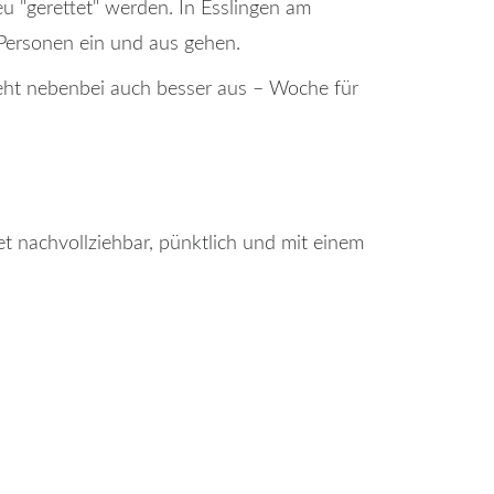
eu "gerettet" werden. In Esslingen am
 Personen ein und aus gehen.
sieht nebenbei auch besser aus – Woche für
et nachvollziehbar, pünktlich und mit einem