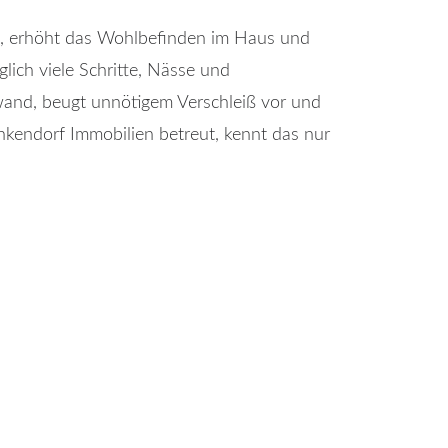
uck, erhöht das Wohlbefinden im Haus und
glich viele Schritte, Nässe und
and, beugt unnötigem Verschleiß vor und
nkendorf Immobilien betreut, kennt das nur