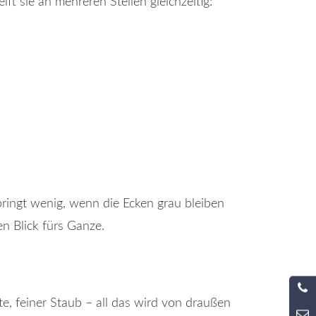
ft sie an mehreren Stellen gleichzeitig:
ringt wenig, wenn die Ecken grau bleiben
n Blick fürs Ganze.
te, feiner Staub – all das wird von draußen