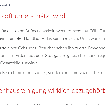
hebens
 oft unterschätzt wird
ig erst dann Aufmerksamkeit, wenn es schon auffällt. Fu
 ein stumpfer Handlauf – das summiert sich. Und zwar schn
karte eines Gebäudes. Besucher sehen ihn zuerst. Bewohner
durch. In Filderstadt oder Stuttgart zeigt sich bei stark f
s Gesamtbild auswirkt.
Bereich nicht nur sauber, sondern auch nutzbar, sicher und 
enhausreinigung wirklich dazugehört