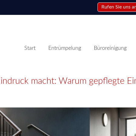
Rufen Sie uns a
Start
Entrümpelung
Büroreinigung
Eindruck macht: Warum gepflegte Ei