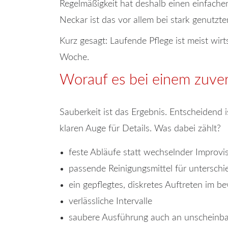
Regelmäßigkeit hat deshalb einen einfachen
Neckar ist das vor allem bei stark genutzt
Kurz gesagt: Laufende Pflege ist meist wi
Woche.
Worauf es bei einem zuve
Sauberkeit ist das Ergebnis. Entscheidend 
klaren Auge für Details. Was dabei zählt?
feste Abläufe statt wechselnder Improvi
passende Reinigungsmittel für unterschi
ein gepflegtes, diskretes Auftreten im 
verlässliche Intervalle
saubere Ausführung auch an unscheinba