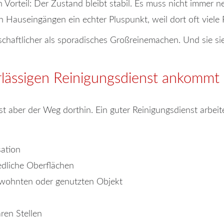
 Vorteil: Der Zustand bleibt stabil. Es muss nicht immer n
en Hauseingängen ein echter Pluspunkt, weil dort oft viele
rtschaftlicher als sporadisches Großreinemachen. Und sie 
rlässigen Reinigungsdienst ankommt
ist aber der Weg dorthin. Ein guter Reinigungsdienst arbeit
sation
edliche Oberflächen
bewohnten oder genutzten Objekt
ren Stellen