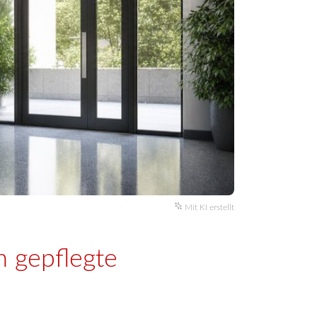
Mit KI erstellt
m gepflegte