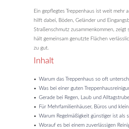
Ein gepflegtes Treppenhaus ist weit mehr a
hilft dabei, Böden, Geländer und Eingangsbe
Straßenschmutz zusammenkommen, zeigt sic
hält gemeinsam genutzte Flächen verlässli
zu gut.
Inhalt
Warum das Treppenhaus so oft untersch
Was bei einer guten Treppenhausreinigu
Gerade bei Regen, Laub und Alltagstrubel
Für Mehrfamilienhäuser, Büros und klei
Warum Regelmäßigkeit günstiger ist als 
Worauf es bei einem zuverlässigen Rei