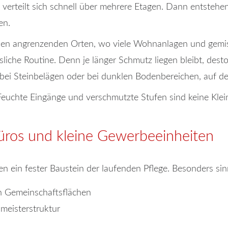
 verteilt sich schnell über mehrere Etagen. Dann entstehe
en.
 den angrenzenden Orten, wo viele Wohnanlagen und gemis
liche Routine. Denn je länger Schmutz liegen bleibt, desto
bei Steinbelägen oder bei dunklen Bodenbereichen, auf den
. Feuchte Eingänge und verschmutzte Stufen sind keine Klein
üros und kleine Gewerbeeinheiten
 ein fester Baustein der laufenden Pflege. Besonders sinnv
n Gemeinschaftsflächen
eisterstruktur