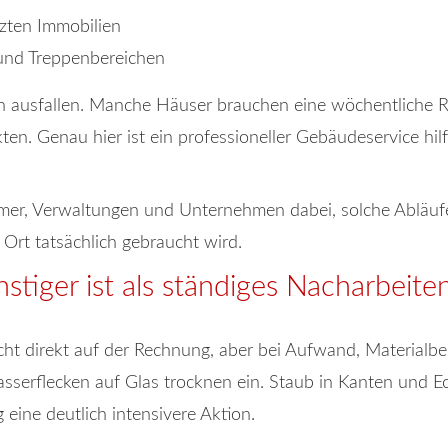
tzten Immobilien
 und Treppenbereichen
h ausfallen. Manche Häuser brauchen eine wöchentliche Re
n. Genau hier ist ein professioneller Gebäudeservice hilfr
mer, Verwaltungen und Unternehmen dabei, solche Abläufe
Ort tatsächlich gebraucht wird.
tiger ist als ständiges Nacharbeite
nicht direkt auf der Rechnung, aber bei Aufwand, Materia
asserflecken auf Glas trocknen ein. Staub in Kanten und Ec
 eine deutlich intensivere Aktion.