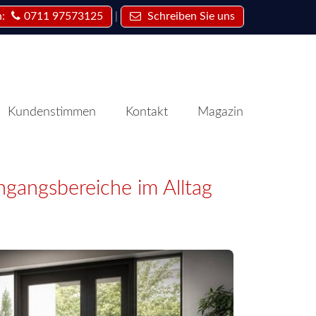
|
n:
0711 97573125
Schreiben Sie uns
Kundenstimmen
Kontakt
Magazin
ngangsbereiche im Alltag