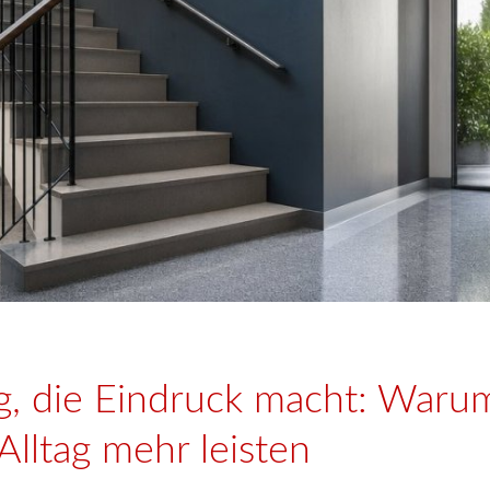
g, die Eindruck macht: Waru
Alltag mehr leisten