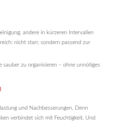
inigung, andere in kürzeren Intervallen
eich: nicht starr, sondern passend zur
 sauber zu organisieren – ohne unnötiges
n
lbelastung und Nachbesserungen. Denn
ken verbindet sich mit Feuchtigkeit. Und