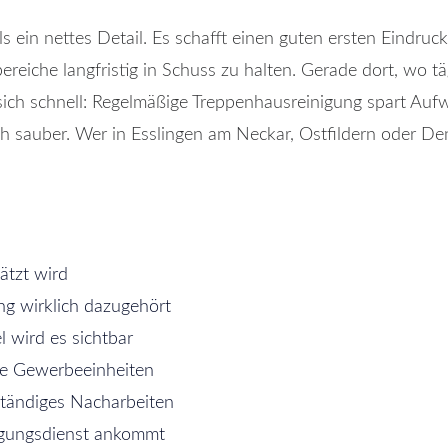
ls ein nettes Detail. Es schafft einen guten ersten Eindr
reiche langfristig in Schuss zu halten. Gerade dort, wo tä
h schnell: Regelmäßige Treppenhausreinigung spart Aufw
ch sauber. Wer in Esslingen am Neckar, Ostfildern oder De
ätzt wird
ng wirklich dazugehört
 wird es sichtbar
ne Gewerbeeinheiten
ständiges Nacharbeiten
nigungsdienst ankommt